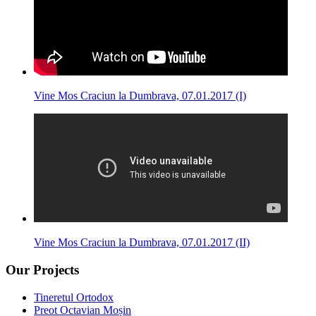
Vine Mos Craciun la Dumbrava, 07.01.2017 (I)
Vine Mos Craciun la Dumbrava, 07.01.2017 (II)
Our Projects
Tineretul Ortodox
Preot Octavian Moșin