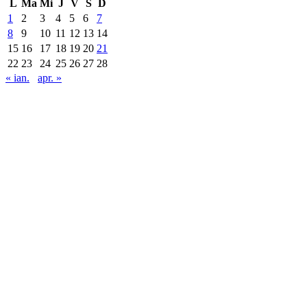
L
Ma
Mi
J
V
S
D
1
2
3
4
5
6
7
8
9
10
11
12
13
14
15
16
17
18
19
20
21
22
23
24
25
26
27
28
« ian.
apr. »