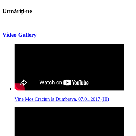
Urmăriți-ne
Video Gallery
Vine Mos Craciun la Dumbrava, 07.01.2017 (III)