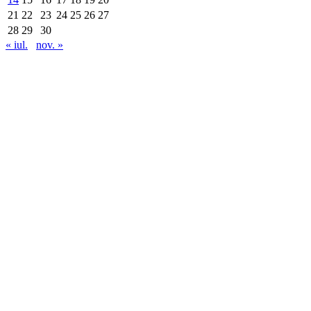
21
22
23
24
25
26
27
28
29
30
« iul.
nov. »