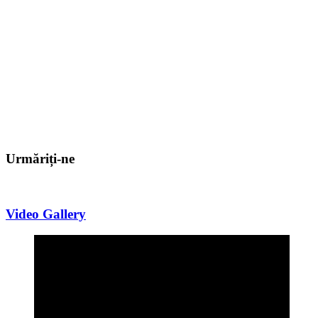
Urmăriți-ne
Video Gallery