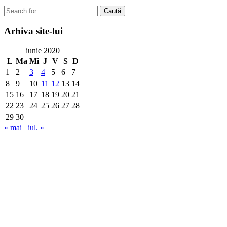
Caută
Arhiva
site-lui
iunie 2020
L
Ma
Mi
J
V
S
D
1
2
3
4
5
6
7
8
9
10
11
12
13
14
15
16
17
18
19
20
21
22
23
24
25
26
27
28
29
30
« mai
iul. »