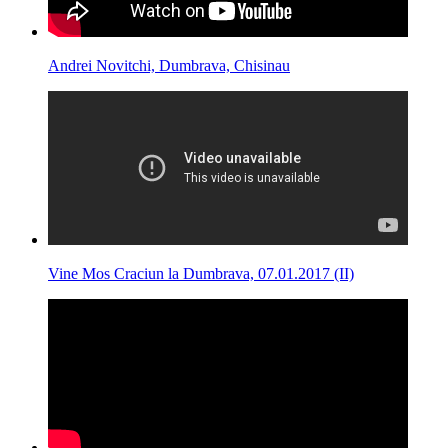
Andrei Novitchi, Dumbrava, Chisinau
Vine Mos Craciun la Dumbrava, 07.01.2017 (II)