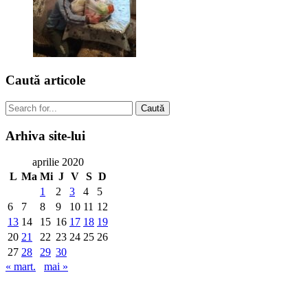
Caută
articole
Caută
Arhiva
site-lui
aprilie 2020
L
Ma
Mi
J
V
S
D
1
2
3
4
5
6
7
8
9
10
11
12
13
14
15
16
17
18
19
20
21
22
23
24
25
26
27
28
29
30
« mart.
mai »