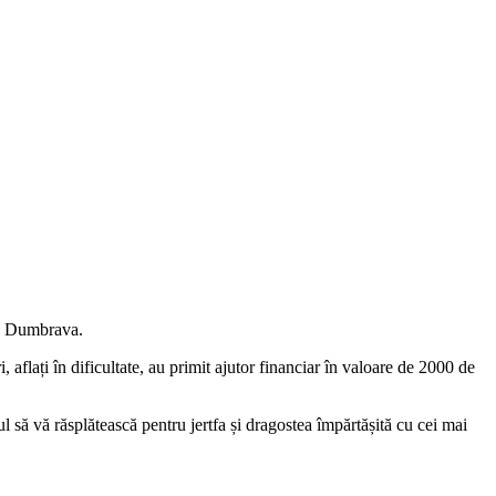
din Dumbrava.
 aflați în dificultate, au primit ajutor financiar în valoare de 2000 de
să vă răsplătească pentru jertfa și dragostea împărtășită cu cei mai