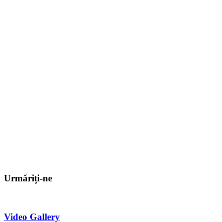
Urmăriți-ne
Video Gallery