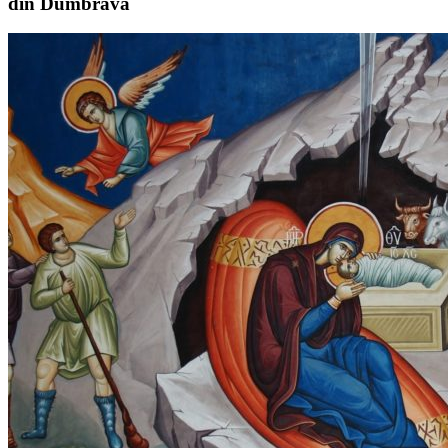
din Dumbrava