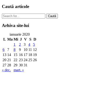
Caută
articole
Caută
Arhiva
site-lui
ianuarie 2020
L
Ma
Mi
J
V
S
D
1
2
3
4
5
6
7
8
9
10
11
12
13
14
15
16
17
18
19
20
21
22
23
24
25
26
27
28
29
30
31
« dec.
mart. »