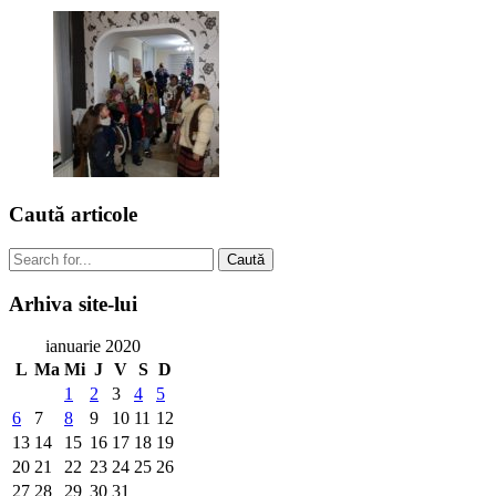
Caută
articole
Caută
Arhiva
site-lui
ianuarie 2020
L
Ma
Mi
J
V
S
D
1
2
3
4
5
6
7
8
9
10
11
12
13
14
15
16
17
18
19
20
21
22
23
24
25
26
27
28
29
30
31