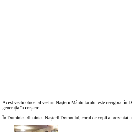
Acest vechi obicei al vestirii Nașterii Mântuitorului este revigorat în 
generația în creștere.
În Duminica dinaintea Nașterii Domnului, corul de copii a prezentat un