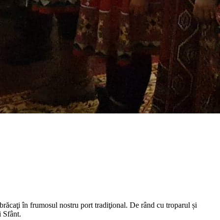
răcaţi în frumosul nostru port tradiţional. De rând cu troparul și
 Sfânt.