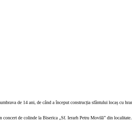
Dumbrava de 14 ani, de când a început construcția sfântului locaș cu hram
 concert de colinde la Biserica „Sf. Ierarh Petru Movilă” din localitate.