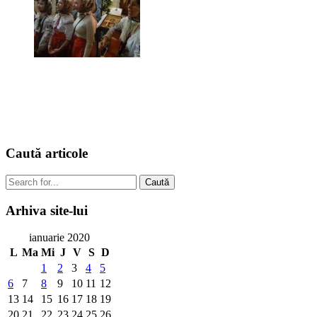
Caută
articole
Caută
Arhiva
site-lui
ianuarie 2020
L
Ma
Mi
J
V
S
D
1
2
3
4
5
6
7
8
9
10
11
12
13
14
15
16
17
18
19
20
21
22
23
24
25
26