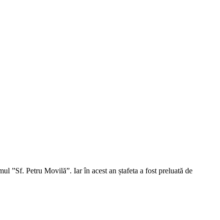
ul ”Sf. Petru Movilă”. Iar în acest an ștafeta a fost preluată de