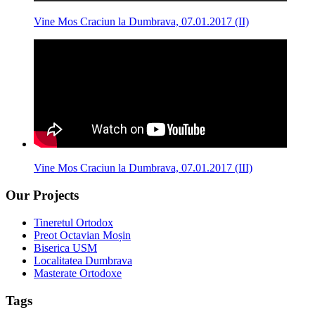
Vine Mos Craciun la Dumbrava, 07.01.2017 (II)
Vine Mos Craciun la Dumbrava, 07.01.2017 (III)
Our Projects
Tineretul Ortodox
Preot Octavian Moșin
Biserica USM
Localitatea Dumbrava
Masterate Ortodoxe
Tags