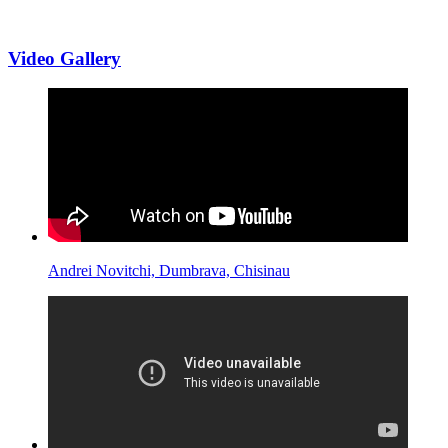
Video Gallery
Andrei Novitchi, Dumbrava, Chisinau