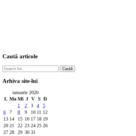
Caută
articole
Caută
Arhiva
site-lui
ianuarie 2020
L
Ma
Mi
J
V
S
D
1
2
3
4
5
6
7
8
9
10
11
12
13
14
15
16
17
18
19
20
21
22
23
24
25
26
27
28
29
30
31