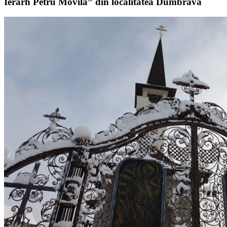
Ierarh Petru Movilă” din localitatea Dumbrava