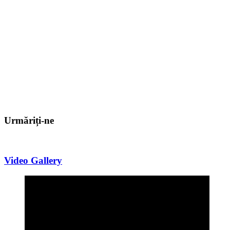
Urmăriți-ne
Video Gallery