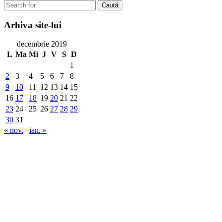
Caută
Arhiva
site-lui
decembrie 2019
L
Ma
Mi
J
V
S
D
1
2
3
4
5
6
7
8
9
10
11
12
13
14
15
16
17
18
19
20
21
22
23
24
25
26
27
28
29
30
31
« nov.
ian. »