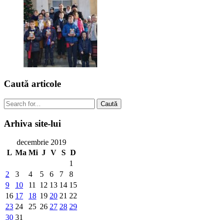
Caută
articole
Caută
Arhiva
site-lui
decembrie 2019
L
Ma
Mi
J
V
S
D
1
2
3
4
5
6
7
8
9
10
11
12
13
14
15
16
17
18
19
20
21
22
23
24
25
26
27
28
29
30
31