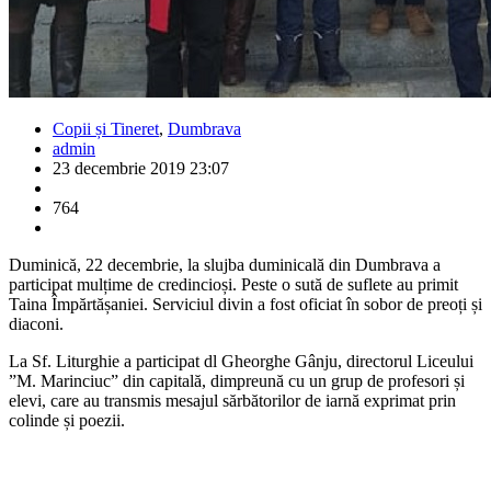
Copii și Tineret
,
Dumbrava
admin
23 decembrie 2019 23:07
764
Duminică, 22 decembrie, la slujba duminicală din Dumbrava a
participat mulțime de credincioși. Peste o sută de suflete au primit
Taina Împărtășaniei. Serviciul divin a fost oficiat în sobor de preoți și
diaconi.
La Sf. Liturghie a participat dl Gheorghe Gânju, directorul Liceului
”M. Marinciuc” din capitală, dimpreună cu un grup de profesori și
elevi, care au transmis mesajul sărbătorilor de iarnă exprimat prin
colinde și poezii.