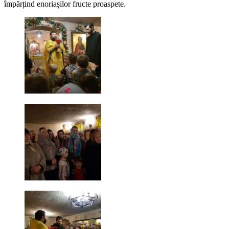
împărțind enoriașilor fructe proaspete.