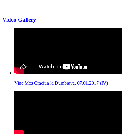
Video Gallery
Vine Mos Craciun la Dumbrava, 07.01.2017 (IV)