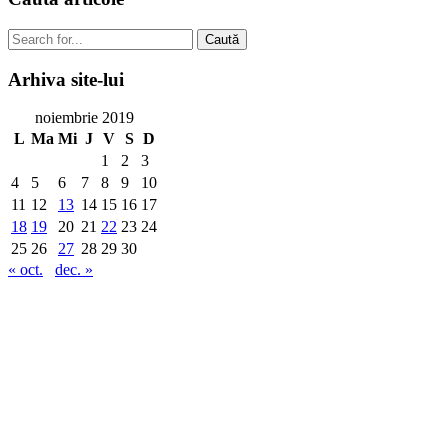
Caută
Arhiva
site-lui
noiembrie 2019
L
Ma
Mi
J
V
S
D
1
2
3
4
5
6
7
8
9
10
11
12
13
14
15
16
17
18
19
20
21
22
23
24
25
26
27
28
29
30
« oct.
dec. »