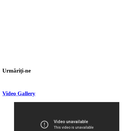
Urmăriți-ne
Video Gallery