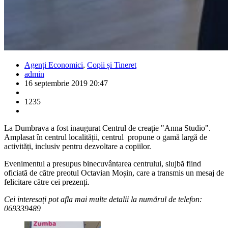
Agenți Economici
,
Copii și Tineret
admin
16 septembrie 2019 20:47
1235
La Dumbrava a fost inaugurat Centrul de creație "Anna Studio".
Amplasat în centrul localității, centrul propune o gamă largă de
activități, inclusiv pentru dezvoltare a copiilor.
Evenimentul a presupus binecuvântarea centrului, slujbă fiind
oficiată de către preotul Octavian Moșin, care a transmis un mesaj de
felicitare către cei prezenți.
Cei interesați pot afla mai multe detalii la numărul de telefon:
069339489