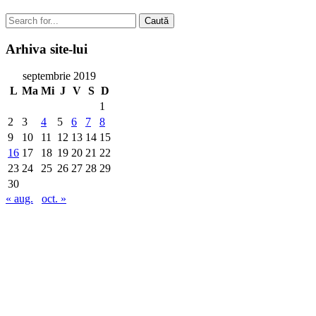
Caută
Arhiva
site-lui
septembrie 2019
L
Ma
Mi
J
V
S
D
1
2
3
4
5
6
7
8
9
10
11
12
13
14
15
16
17
18
19
20
21
22
23
24
25
26
27
28
29
30
« aug.
oct. »