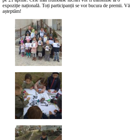
expoziție națională. Toți participanții se vor bucura de premii. Vă
așteptăm!