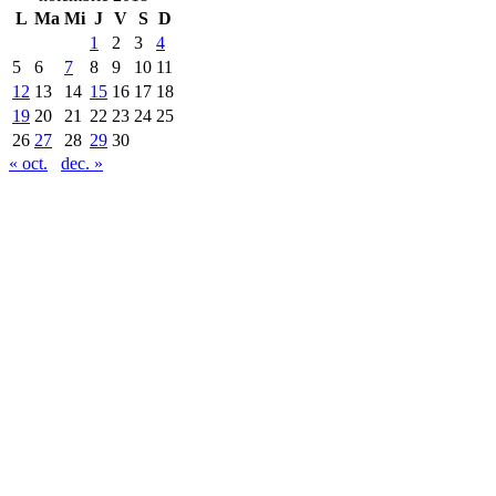
L
Ma
Mi
J
V
S
D
1
2
3
4
5
6
7
8
9
10
11
12
13
14
15
16
17
18
19
20
21
22
23
24
25
26
27
28
29
30
« oct.
dec. »