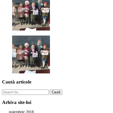
Caută
articole
Caută
Arhiva
site-lui
noiembrie 2018