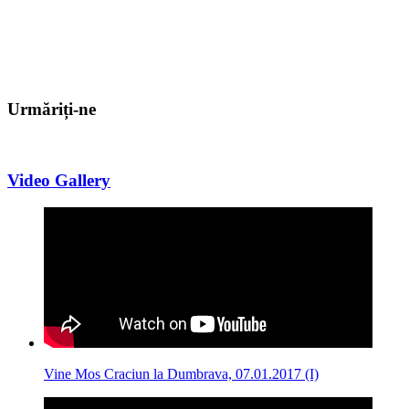
Urmăriți-ne
Video Gallery
Vine Mos Craciun la Dumbrava, 07.01.2017 (I)