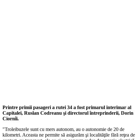
Printre primii pasageri a rutei 34 a fost primarul interimar al
Capitalei, Ruslan Codreanu şi directorul întreprinderii, Dorin
Ciornîi.
"Troleibuzele sunt cu mers autonom, au o autonomie de 20 de
kilometri. Aceasta ne permite să asigurăm şi localităţile fără reţea de