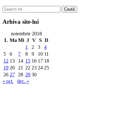
Caută
Arhiva
site-lui
noiembrie 2018
L
Ma
Mi
J
V
S
D
1
2
3
4
5
6
7
8
9
10
11
12
13
14
15
16
17
18
19
20
21
22
23
24
25
26
27
28
29
30
« oct.
dec. »