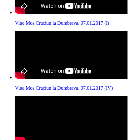
Vine Mos Craciun la Dumbrava, 07.01.2017 (I)
Vine Mos Craciun la Dumbrava, 07.01.2017 (IV)