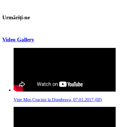
Urmăriți-ne
Video Gallery
Vine Mos Craciun la Dumbrava, 07.01.2017 (III)