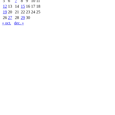
5
6
7
8
9
10
11
12
13
14
15
16
17
18
19
20
21
22
23
24
25
26
27
28
29
30
« oct.
dec. »