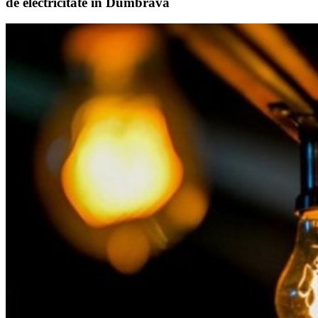
de electricitate în Dumbrava