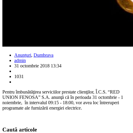
Anunțuri
,
Dumbrava
admin
31 octombrie 2018 13:34
1031
Pentru îmbunătăţirea serviciilor prestate clienţilor, Î.C.S. “RED
UNION FENOSA” S.A. anunţă că în perioada 31 octombrie - 1
noiembrie, în intervalul 09:15 - 18:00, vor avea loc întreruperi
programate ale furnizării energiei electrice.
Caută
articole