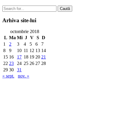
Caută
Arhiva
site-lui
octombrie 2018
L
Ma
Mi
J
V
S
D
1
2
3
4
5
6
7
8
9
10
11
12
13
14
15
16
17
18
19
20
21
22
23
24
25
26
27
28
29
30
31
« sept.
nov. »