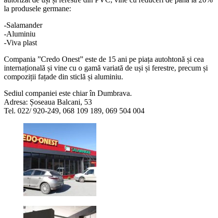
la produsele germane:
-Salamander
-Aluminiu
-Viva plast
Compania ”Credo Onest” este de 15 ani pe piața autohtonă și cea
internațională și vine cu o gamă variată de uși și ferestre, precum și
compoziții fațade din sticlă și aluminiu.
Sediul companiei este chiar în Dumbrava.
Adresa: Șoseaua Balcani, 53
Tel. 022/ 920-249, 068 109 189, 069 504 004