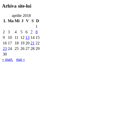
Arhiva
site-lui
aprilie 2018
L
Ma
Mi
J
V
S
D
1
2
3
4
5
6
7
8
9
10
11
12
13
14
15
16
17
18
19
20
21
22
23
24
25
26
27
28
29
30
« mart.
mai »