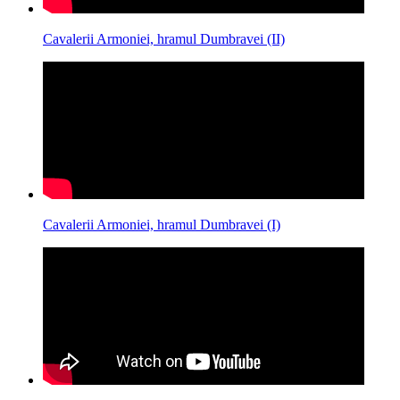
Cavalerii Armoniei, hramul Dumbravei (II)
Cavalerii Armoniei, hramul Dumbravei (I)