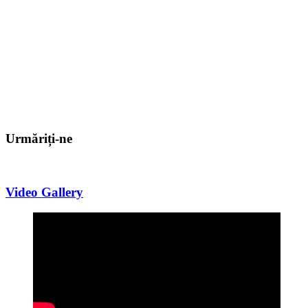
Urmăriți-ne
Video Gallery