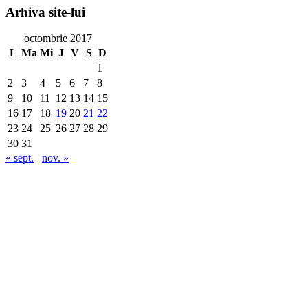
Arhiva
site-lui
octombrie 2017
L
Ma
Mi
J
V
S
D
1
2
3
4
5
6
7
8
9
10
11
12
13
14
15
16
17
18
19
20
21
22
23
24
25
26
27
28
29
30
31
« sept.
nov. »