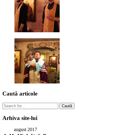
Caută
articole
Caută
Arhiva
site-lui
august 2017