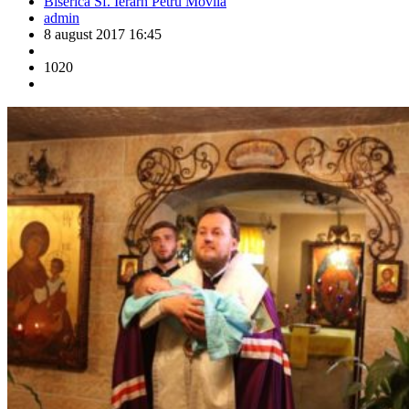
Biserica Sf. Ierarh Petru Movilă
admin
8 august 2017 16:45
1020