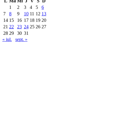
L
Ma
Mi
J
V
S
D
1
2
3
4
5
6
7
8
9
10
11
12
13
14
15
16
17
18
19
20
21
22
23
24
25
26
27
28
29
30
31
« iul.
sept. »