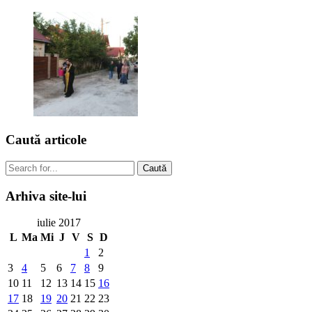
Caută
articole
Caută
Arhiva
site-lui
iulie 2017
L
Ma
Mi
J
V
S
D
1
2
3
4
5
6
7
8
9
10
11
12
13
14
15
16
17
18
19
20
21
22
23