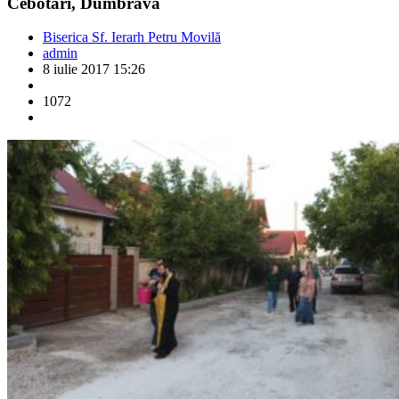
Cebotari, Dumbrava
Biserica Sf. Ierarh Petru Movilă
admin
8 iulie 2017 15:26
1072