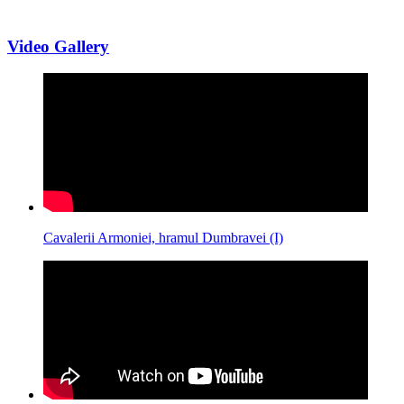
Video Gallery
Cavalerii Armoniei, hramul Dumbravei (I)