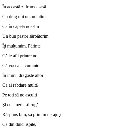
În această zi frumoasasă
Cu drag noi ne-amintim
Că în capela noastră
Un bun păstor sărbătorim
Îți mulțumim, Părinte
Că te afli printre noi
Că vocea ta cuminte
În inimi, dragoste altoi
Că ai răbdare multă
Pe toți să ne asculți
Şi cu smerita-ţi rugă
Răspuns bun, să primim ne-ajuţi
Ca din dulci ispite,