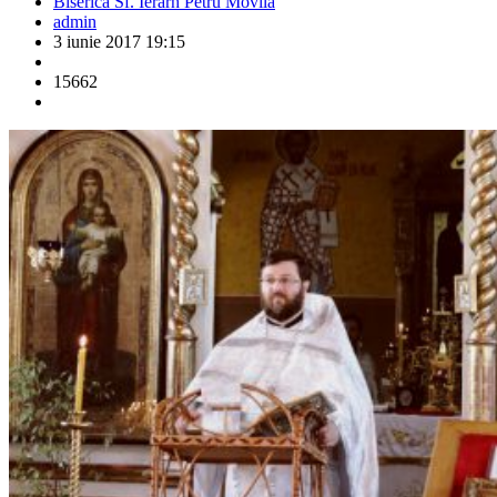
Biserica Sf. Ierarh Petru Movilă
admin
3 iunie 2017 19:15
15662