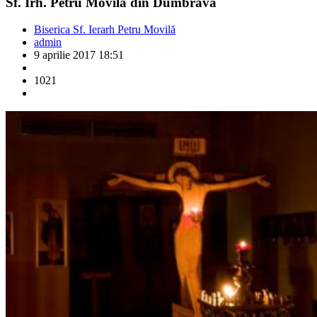
Sf. Irh. Petru Movilă din Dumbrava
Biserica Sf. Ierarh Petru Movilă
admin
9 aprilie 2017 18:51
1021