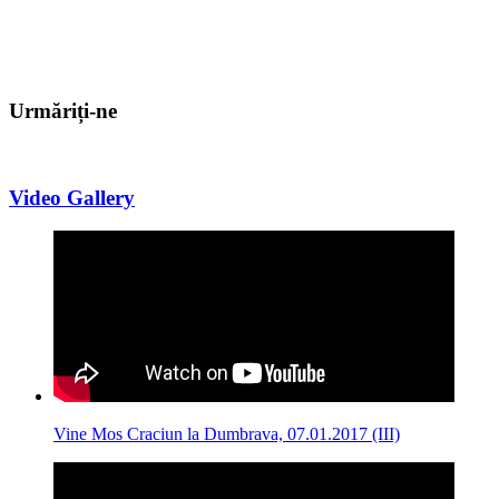
Urmăriți-ne
Video Gallery
Vine Mos Craciun la Dumbrava, 07.01.2017 (III)