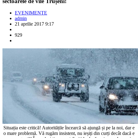
sectoarele de vile Trușeni!
EVENIMENTE
admin
21 aprilie 2017 9:17
929
Situația este critică! Autoritățile încearcă să ajungă și pe la noi, dar e
o mare problemă. Vă rugăm insistent, nu ieșiți din curți decât dacă e