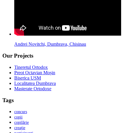
Andrei Novitchi, Dumbrava, Chisinau
Our Projects
Tineretul Ortodox
Preot Octavian Moșin
Biserica USM
Localitatea Dumbrava
Masterate Ortodoxe
Tags
concurs
copii
copilărie
creație