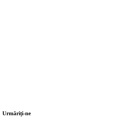
Urmăriți-ne