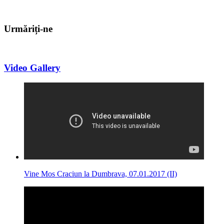
Urmăriți-ne
Video Gallery
Vine Mos Craciun la Dumbrava, 07.01.2017 (II)