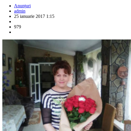
Anunțuri
admin
25 ianuarie 2017 1:15
979