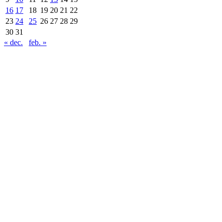
16
17
18
19
20
21
22
23
24
25
26
27
28
29
30
31
« dec.
feb. »