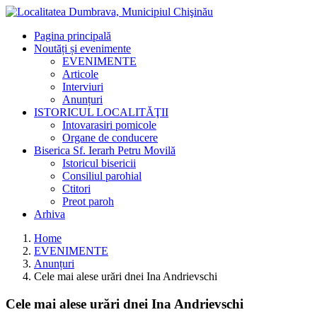
Pagina principală
Noutăți și evenimente
EVENIMENTE
Articole
Interviuri
Anunțuri
ISTORICUL LOCALITĂŢII
Intovarasiri pomicole
Organe de conducere
Biserica Sf. Ierarh Petru Movilă
Istoricul bisericii
Consiliul parohial
Ctitori
Preot paroh
Arhiva
Home
EVENIMENTE
Anunțuri
Cele mai alese urări dnei Ina Andrievschi
Cele mai alese urări dnei Ina Andrievschi