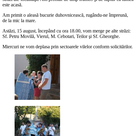
este acasă.
Am primit o aleasă bucurie duhovnicească, rugându-ne împreună,
de la mic la mare.
Astăzi, 15 august, începând cu ora 18.00, vom merge pe alte străzi:
Sf. Petru Movilă, Vierul, M. Cebotari, Teilor şi Sf. Gheorghe.
Miercuri ne vom deplasa prin sectoarele vilelor conform solicitărilor.