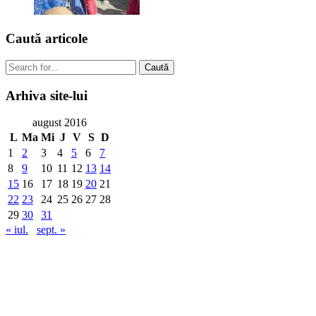
Caută
articole
Caută
Arhiva
site-lui
august 2016
L
Ma
Mi
J
V
S
D
1
2
3
4
5
6
7
8
9
10
11
12
13
14
15
16
17
18
19
20
21
22
23
24
25
26
27
28
29
30
31
« iul.
sept. »