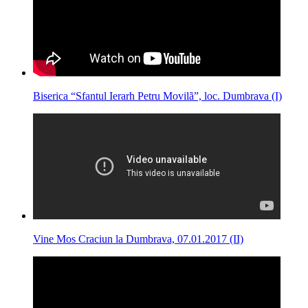
Biserica “Sfantul Ierarh Petru Movilã”, loc. Dumbrava (I)
Vine Mos Craciun la Dumbrava, 07.01.2017 (II)