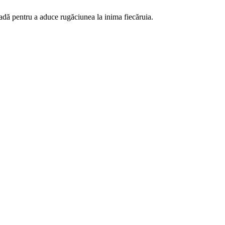
radă pentru a aduce rugăciunea la inima fiecăruia.