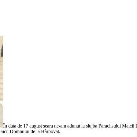
În data de 17 august seara ne-am adunat la slujba Paraclisului Maicii
 Maicii Domnului de la Hârbovăţ.