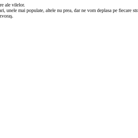
 ale vilelor.
ri, unele mai populate, altele nu prea, dar ne vom deplasa pe fiecare st
Izvoraş.