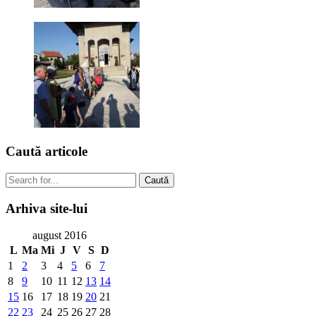
Caută
articole
Caută
Arhiva
site-lui
august 2016
L
Ma
Mi
J
V
S
D
1
2
3
4
5
6
7
8
9
10
11
12
13
14
15
16
17
18
19
20
21
22
23
24
25
26
27
28