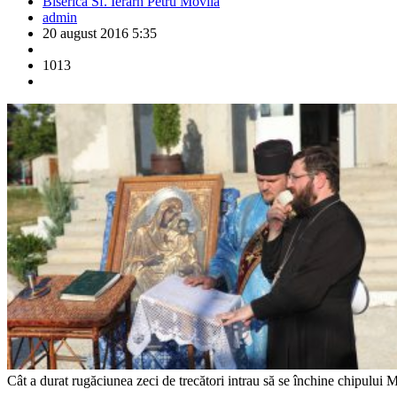
Biserica Sf. Ierarh Petru Movilă
admin
20 august 2016 5:35
1013
Cât a durat rugăciunea zeci de trecători intrau să se închine chipului