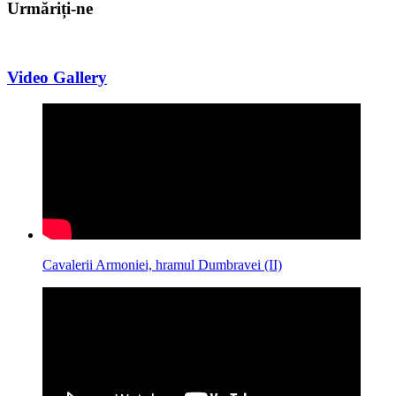
Urmăriți-ne
Video Gallery
Cavalerii Armoniei, hramul Dumbravei (II)