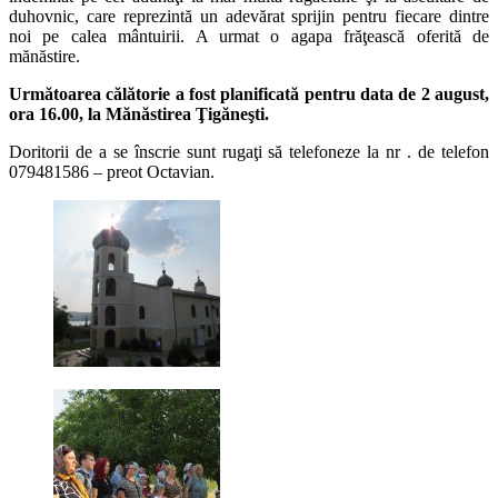
duhovnic, care reprezintă un adevărat sprijin pentru fiecare dintre
noi pe calea mântuirii. A urmat o agapa frăţească oferită de
mănăstire.
Următoarea călătorie a fost planificată pentru data de 2 august,
ora 16.00, la Mănăstirea Ţigăneşti.
Doritorii de a se înscrie sunt rugaţi să telefoneze la nr . de telefon
079481586 – preot Octavian.