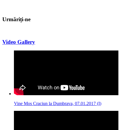
Urmăriți-ne
Video Gallery
Vine Mos Craciun la Dumbrava, 07.01.2017 (I)