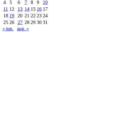
4
5
6
7
8
9
10
11
12
13
14
15
16
17
18
19
20
21
22
23
24
25
26
27
28
29
30
31
« iun.
aug. »