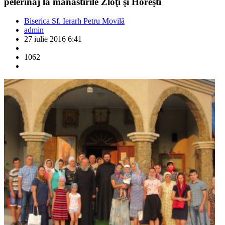
pelerinaj la mănăstirile Zloţi şi Horeşti
Biserica Sf. Ierarh Petru Movilă
admin
27 iulie 2016 6:41
1062