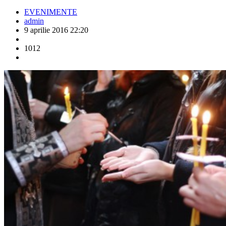
EVENIMENTE
admin
9 aprilie 2016 22:20
1012