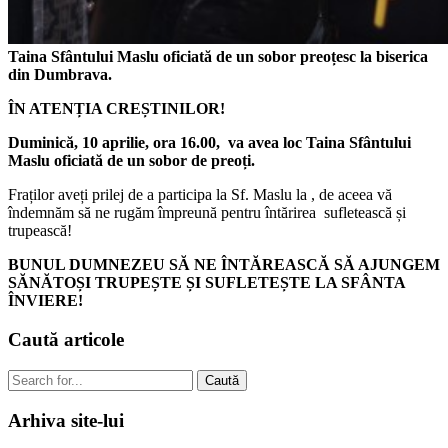
Taina Sfântului Maslu oficiată de un sobor preoțesc la biserica
din Dumbrava.
ÎN ATENȚIA CREȘTINILOR!
Duminică, 10 aprilie, ora 16.00, va avea loc Taina Sfântului
Maslu oficiată de un sobor de preoți.
Fraților aveți prilej de a participa la Sf. Maslu la , de aceea vă
îndemnăm să ne rugăm împreună pentru întărirea sufletească și
trupească!
BUNUL DUMNEZEU SĂ NE ÎNTĂREASCĂ SĂ AJUNGEM
SĂNĂTOȘI TRUPEȘTE ȘI SUFLETEȘTE LA SFÂNTA
ÎNVIERE!
Caută
articole
Caută
Arhiva
site-lui