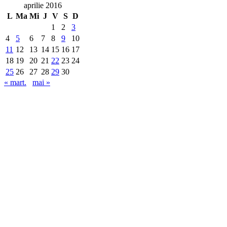
aprilie 2016
L
Ma
Mi
J
V
S
D
1
2
3
4
5
6
7
8
9
10
11
12
13
14
15
16
17
18
19
20
21
22
23
24
25
26
27
28
29
30
« mart.
mai »