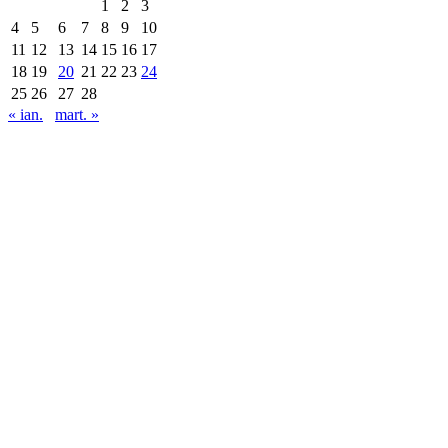
1
2
3
4
5
6
7
8
9
10
11
12
13
14
15
16
17
18
19
20
21
22
23
24
25
26
27
28
« ian.
mart. »