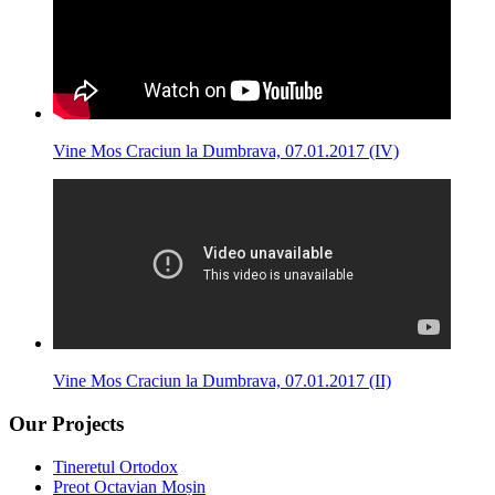
Vine Mos Craciun la Dumbrava, 07.01.2017 (IV)
Vine Mos Craciun la Dumbrava, 07.01.2017 (II)
Our Projects
Tineretul Ortodox
Preot Octavian Moșin