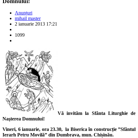
Domnului!
Anunțuri
mihail master
2 ianuarie 2013 17:21
1099
Vă invităm la Sfânta Liturghie de
Naşterea Domnului!
Vineri,
6 ianuarie, ora 23.30
,
la Biserica în construcție
”Sfântul
Ierarh Petru Movilă”
din Dumbrava, mun. Chișinău.