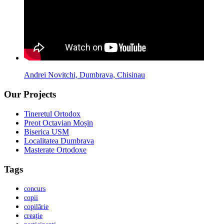
Andrei Novitchi, Dumbrava, Chisinau
Our Projects
Tineretul Ortodox
Preot Octavian Moșin
Biserica USM
Localitatea Dumbrava
Masterate Ortodoxe
Tags
concurs
copii
copilărie
creație