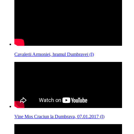
Cavalerii Armoniei, hramul Dumbravei (I)
Vine Mos Craciun la Dumbrava, 07.01.2017 (I)