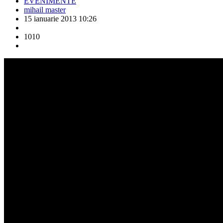
EVENIMENTE
mihail master
15 ianuarie 2013 10:26
1010