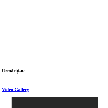
Urmăriți-ne
Video Gallery