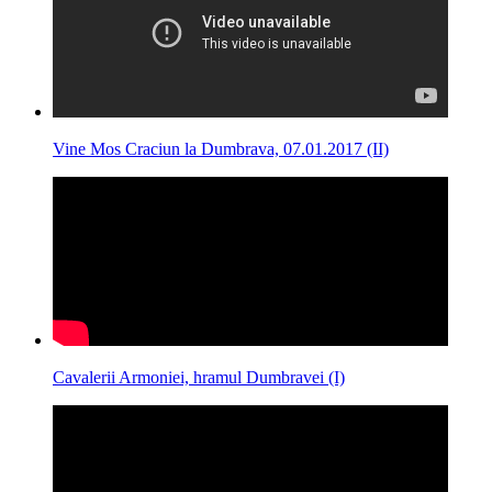
Vine Mos Craciun la Dumbrava, 07.01.2017 (II)
Cavalerii Armoniei, hramul Dumbravei (I)