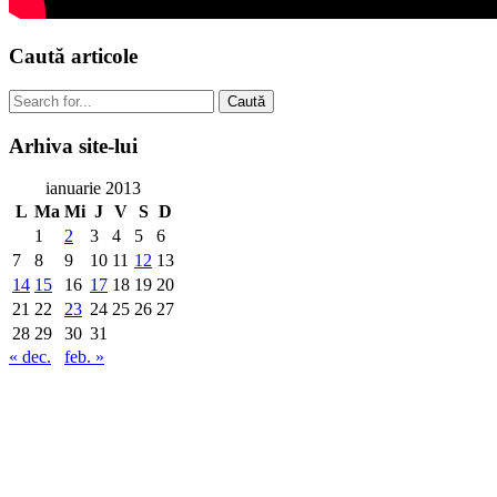
Caută
articole
Caută
Arhiva
site-lui
ianuarie 2013
L
Ma
Mi
J
V
S
D
1
2
3
4
5
6
7
8
9
10
11
12
13
14
15
16
17
18
19
20
21
22
23
24
25
26
27
28
29
30
31
« dec.
feb. »