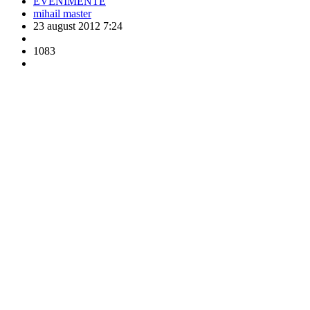
EVENIMENTE
mihail master
23 august 2012 7:24
1083