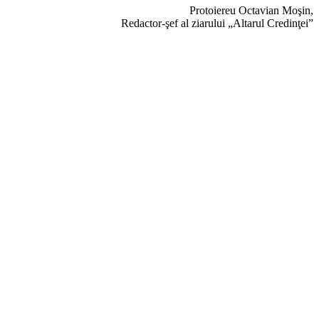
Protoiereu Octavian Moşin,
Redactor-şef al ziarului „Altarul Credinţei”