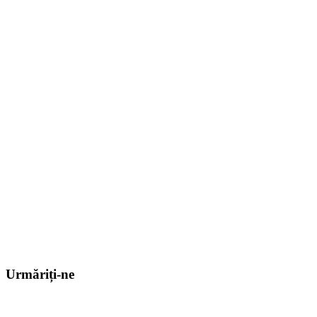
Urmăriți-ne