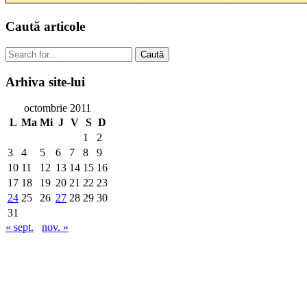
Caută
articole
Caută
Arhiva
site-lui
octombrie 2011
L
Ma
Mi
J
V
S
D
1
2
3
4
5
6
7
8
9
10
11
12
13
14
15
16
17
18
19
20
21
22
23
24
25
26
27
28
29
30
31
« sept.
nov. »