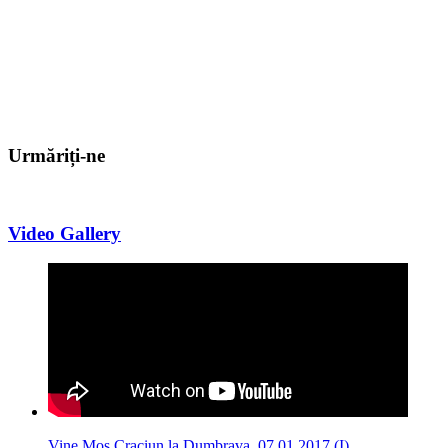
Urmăriți-ne
Video Gallery
Vine Mos Craciun la Dumbrava, 07.01.2017 (I)