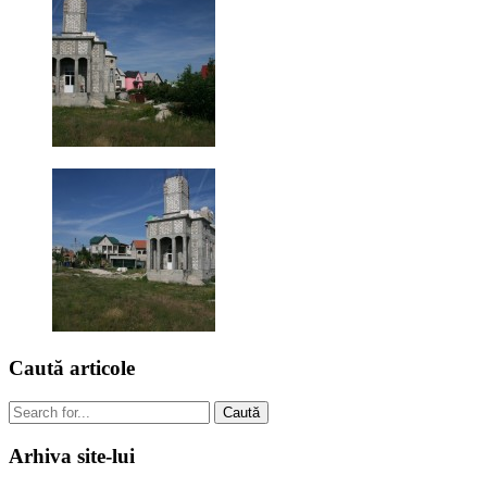
Caută
articole
Caută
Arhiva
site-lui