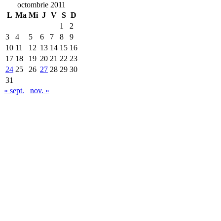
octombrie 2011
L
Ma
Mi
J
V
S
D
1
2
3
4
5
6
7
8
9
10
11
12
13
14
15
16
17
18
19
20
21
22
23
24
25
26
27
28
29
30
31
« sept.
nov. »